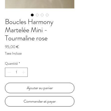
Boucles Harmony
Martelée Mini -
Tourmaline rose
Prix
95,00 €
Taxe Incluse
Quantité
*
Ajouter au panier
Commander et payer