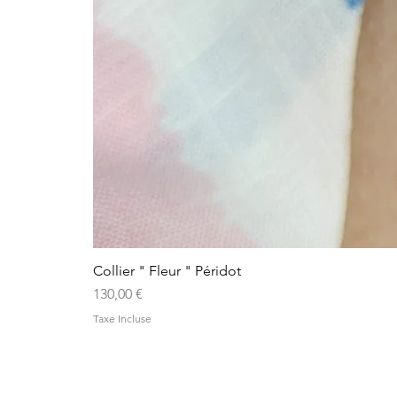
Collier " Fleur " Péridot
Prix
130,00 €
Taxe Incluse