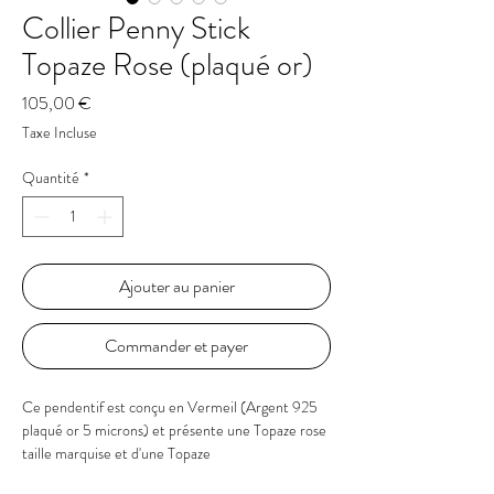
Collier Penny Stick
Topaze Rose (plaqué or)
Prix
105,00 €
Taxe Incluse
Quantité
*
Ajouter au panier
Commander et payer
Ce pendentif est conçu en Vermeil (Argent 925
plaqué or 5 microns) et présente une Topaze rose
taille marquise et d'une Topaze
bleue soigneusement sertie.