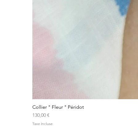
Collier " Fleur " Péridot
Prix
130,00 €
Taxe Incluse