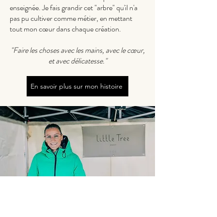
enseignée. Je fais grandir cet "arbre" qu'il n'a
pas pu cultiver comme métier, en mettant
tout mon cœur dans chaque création.
"Faire les choses avec les mains, avec le cœur,
et avec délicatesse."
En savoir plus sur mon histoire