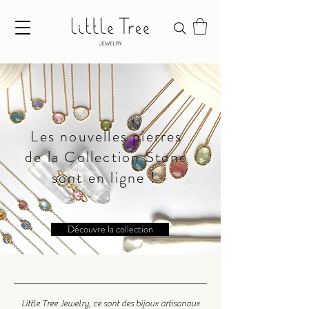
Les nouvelles pierres
de la Collection Stone
sont en ligne !
Découvre la collection
Little Tree Jewelry, ce sont des bijoux artisanaux