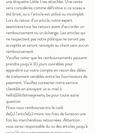
une étiquette Little Tree attachée. Une vente
sera considérée comme définitive si ce sceau a
été brisé, ou si l’article est utilisé ou incomplet.
Lors du retour d’un article, notre expert
examinera tous les retours avant d’accorder un
remboursement ou un échange. Les articles qui
ne respectent pas notre politique ne seront pas
acceptés et seront renvoyés au client sans aucun
remboursement.
Veuillez noter que les remboursements peuvent
prendre jusqu’à 30 jours ouvrables pour
apparaître sur votre compte en raison des délais
de traitement variables entre les fournisseurs de
paiement. Veuillez contacter notre service
clientèle en envoyant un e-mail
à
hello@littletreejewelry.be
pour toute autre
question.
Nous vous rembourserons le coût
de
(s)
l’article(s) moins nos frais de livraison une
fois les
marchandises retournées. Attention :
vous serez responsable du ou des articles jusqu’à
ce qu’ils nous parviennent et nous vous