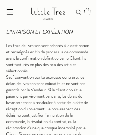
LIVRAISON ET EXPÉDITION
Les frais de livraison sont adaptés à la destination
et renseignés en fin de processus de commande
avant la confirmation définitive par
le C
lient. Ils
sont facturés en plus des prix des articles
sélectionnés.
Sauf convention écrite expresse contraire, les
délais de livraison sont indicatifs et ne sont pas
garantis par le Vendeur. Si le client choisit le
paiement par virement bancaire, les délais de
livraison seront à recalculer à partir de la date de
réception du paiement. Le non-respect des
délais ne peut justifier l’annulation de la
commande, la résolution du contrat, ou la
réclamation d’une quelconque indemnité par le
Client. Si nous ne sommes pas en mesure de