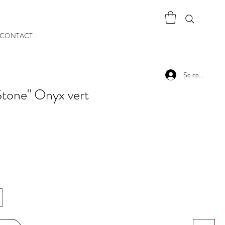
CONTACT
Se connecter
Stone" Onyx vert