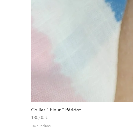
Collier " Fleur " Péridot
Prix
130,00 €
Taxe Incluse