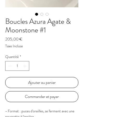
Boucles Azura Agate &
Moonstone #1
Prix
205,00 €
Taxe Incluse
Quantité
*
Ajouter au panier
Commander et payer
- Format : puces d'oreilles, se ferment avec une
poussette à l'arrière