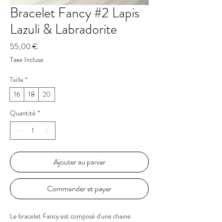
Bracelet Fancy #2 Lapis
Lazuli & Labradorite
Prix
55,00 €
Taxe Incluse
Taille
*
16
18
20
Quantité
*
Ajouter au panier
Commander et payer
Le bracelet Fancy est composé d'une chaine