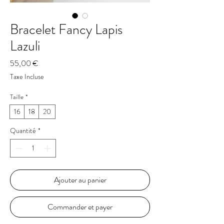
Bracelet Fancy Lapis
Lazuli
Prix
55,00 €
Taxe Incluse
Taille
*
16
18
20
Quantité
*
Ajouter au panier
Commander et payer