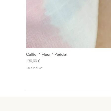
Collier " Fleur " Péridot
Prix
130,00 €
Taxe Incluse