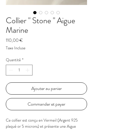
Collier " Stone " Aigue
Marine
Prix
110,00 €
Taxe Incluse
Quantité
*
Ajouter au panier
Commander et payer
Ce collier est conçu en Vermeil (Argent 925
plaqué or 5 microns) et présente une Aigue