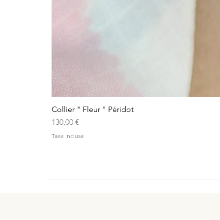
Collier " Fleur " Péridot
Prix
130,00 €
Taxe Incluse