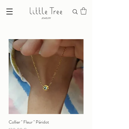
Collier " Fleur " Péridot